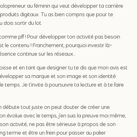
olopreneur au féminin qui veut développer ta carrière
s produits digitaux. Tu as bien compris que pour te
tu dois sortir du lot.
comme pff ! Pour développer ton activité pas besoin
 est le contenu ! Franchement, pourquoi investir là-
résence continue sur les réseaux…
sse et en tant que designer tu te dis que mon avis est
développer sa marque et son image et son identité
e temps. Je t’invite à poursuivre ta lecture et à te faire
’on débute tout juste on peut douter de créer une
t on évolue avec le temps, j’en suis la preuve moi même,
son activité, ne pas être sérieuse à propos de son
long terme et être un frein pour passer au palier