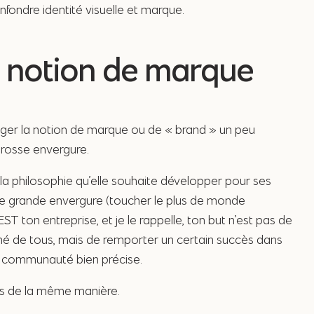
onfondre identité visuelle et marque.
 notion de marque
ager la notion de marque ou de « brand » un peu
grosse envergure.
 la philosophie qu’elle souhaite développer pour ses
 de grande envergure (toucher le plus de monde
EST ton entreprise, et je le rappelle, ton but n’est pas de
imé de tous, mais de remporter un certain succès dans
e communauté bien précise.
es de la même manière.