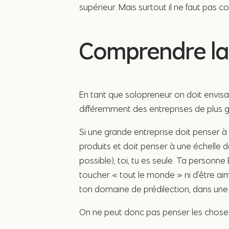
supérieur. Mais surtout il ne faut pas c
Comprendre la
En tant que solopreneur on doit envis
différemment des entreprises de plus 
Si une grande entreprise doit penser à
produits et doit penser à une échelle
possible), toi, tu es seule. Ta personne 
toucher « tout le monde » ni d’être a
ton domaine de prédilection, dans un
On ne peut donc pas penser les chos