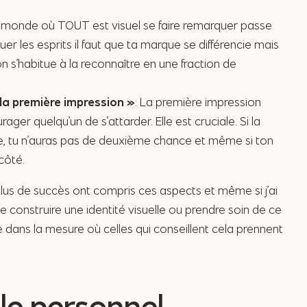
 monde où TOUT est visuel se faire remarquer passe
er les esprits il faut que ta marque se différencie mais
on s’habitue à la reconnaître en une fraction de
la première impression »
. La première impression
ger quelqu’un de s’attarder. Elle est cruciale. Si la
e, tu n’auras pas de deuxième chance et même si ton
côté.
plus de succès ont compris ces aspects et même si j’ai
ue construire une identité visuelle ou prendre soin de ce
 dans la mesure où celles qui conseillent cela prennent
 le personnel