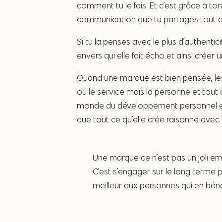
comment tu le fais. Et c’est grâce à ton
communication que tu partages tout c
Si tu la penses avec le plus d’authentic
envers qui elle fait écho et ainsi créer 
Quand une marque est bien pensée, les 
ou le service mais la personne et tout c
monde du développement personnel en 
que tout ce qu’elle crée raisonne avec
Une marque ce n’est pas un joli embal
C’est s’engager sur le long terme p
meilleur aux personnes qui en bénéf