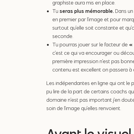
graphiste aura mis en place.
Tu
seras plus mémorable.
Dans un
en premier par l’image et pour marqu
surtout qu’elle soit constante et qu’
seconde.
Tu pourras jouer sur le facteur de
« 
c’est ce qui va encourager ou découra
première impression n’est pas bonn
contenu est excellent on passera à 
Les indépendantes en ligne qui ont le 
pu lire de la part de certains coachs q
domaine n’est pas important j’en doute
soin de l’image qu’elles renvoient.
Avant le visuel