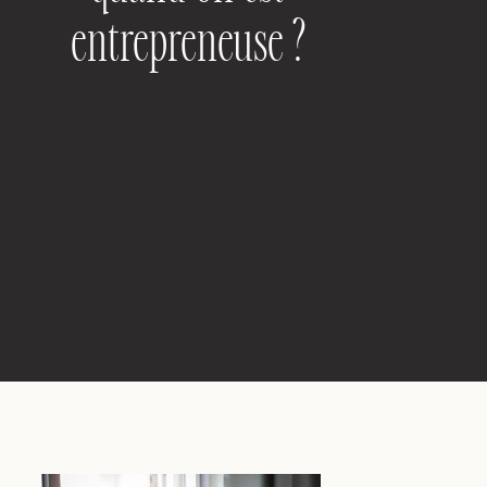
entrepreneuse ?