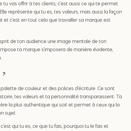
u vas offrir à tes clients, c’est aussi ce qui te permet
Elle représente qui tu es, tes valeurs, mais aussi la façon
 et c’est en tout cela que travailler sa marque est
sprit de ton audience une image mentale de ton
i compose ta marque s’imposera de manière évidente,
.
 ?
palette de couleur et des polices d’écriture. Ce sont
toire, tes valeurs et ta personnalité transparaissent. Ta
re la plus authentique qui soit et permet à ceux qui la
n sujet.
’est qui tu es, ce que tu fais, pourquoi tu le fais et