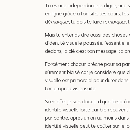
Tu es une indépendante en ligne, une s
en ligne grâce à ton site, tes cours, te
dé
marquer
, tu dois te faire re
marquer
, 
Mais tu entends dire aussi des choses 
d’identité visuelle poussée, l’essentiel
dedans, la clé c’est ton message, ta p
Forcément chacun prêche pour sa paroi
sûrement biaisé car je considère que 
visuelle est primordial pour durer dans l
ton propre avis ensuite.
Si en effet je suis d’accord que lorsqu
identité visuelle forte car bien souven
par contre, après un an au moins dans 
identité visuelle peut te coûter sur le 