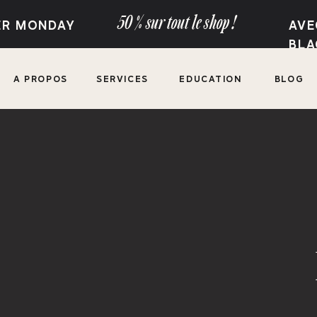
50 % sur tout le shop !
BER MONDAY
A
BLA
A PROPOS
SERVICES
EDUCATION
BLOG