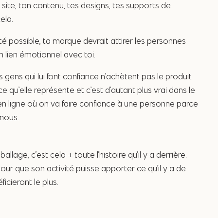
 site, ton contenu, tes designs, tes supports de
ela.
ité possible, ta marque devrait attirer les personnes
un lien émotionnel avec toi.
gens qui lui font confiance n’achètent pas le produit
e qu’elle représente et c’est d’autant plus vrai dans le
ligne où on va faire confiance à une personne parce
 nous.
lage, c’est cela + toute l’histoire qu’il y a derrière.
our que son activité puisse apporter ce qu’il y a de
icieront le plus.