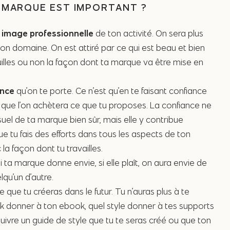
 MARQUE EST IMPORTANT ?
 image professionnelle
de ton activité. On sera plus
ton domaine. On est attiré par ce qui est beau et bien
euilles ou non la façon dont ta marque va être mise en
ance
qu’on te porte. Ce n’est qu’en te faisant confiance
u que l’on achètera ce que tu proposes. La confiance ne
uel de ta marque bien sûr, mais elle y contribue
 tu fais des efforts dans tous les aspects de ton
la façon dont tu travailles.
 ta marque donne envie, si elle plaît, on aura envie de
lqu’un d’autre.
 que tu créeras dans le futur. Tu n’auras plus à te
k donner à ton ebook, quel style donner à tes supports
uivre un guide de style que tu te seras créé ou que ton