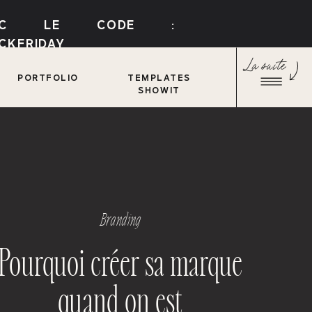
VEC LE CODE :
CKFRIDAY
La suite
PORTFOLIO
TEMPLATES
SHOWIT
Branding
Pourquoi créer sa marque
quand on est