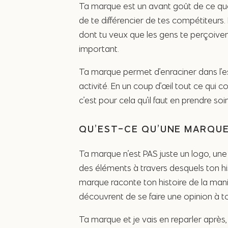
Ta marque est un avant goût de ce que t
de te différencier de tes compétiteurs. 
dont tu veux que les gens te perçoivent
important.
Ta marque permet d’enraciner dans l’e
activité. En un coup d’œil tout ce qu
c’est pour cela qu’il faut en prendre soin
QU’EST-CE QU’UNE MARQUE
Ta marque n’est PAS juste un logo, une 
des éléments à travers desquels ton his
marque raconte ton histoire de la maniè
découvrent de se faire une opinion à to
Ta marque et je vais en reparler après, c