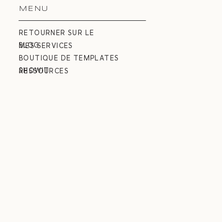
MENU
RETOURNER SUR LE
BLOG
MES SERVICES
BOUTIQUE DE TEMPLATES
SHOWIT
RESSOURCES